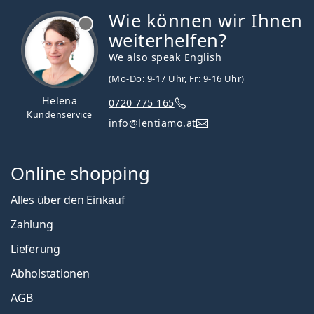
Wie können wir Ihnen
ist offline
weiterhelfen?
We also speak English
(Mo-Do: 9-17 Uhr, Fr: 9-16 Uhr)
Helena
0720 775 165
Kundenservice
info@lentiamo.at
Online shopping
Alles über den Einkauf
Zahlung
Lieferung
Abholstationen
AGB