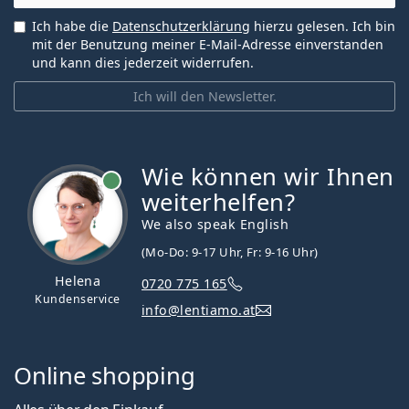
Ich habe die
Datenschutzerklärung
hierzu gelesen. Ich bin
mit der Benutzung meiner E-Mail-Adresse einverstanden
und kann dies jederzeit widerrufen.
Ich will den Newsletter.
Wie können wir Ihnen
ist online
weiterhelfen?
We also speak English
(Mo-Do: 9-17 Uhr, Fr: 9-16 Uhr)
Helena
0720 775 165
Kundenservice
info@lentiamo.at
Online shopping